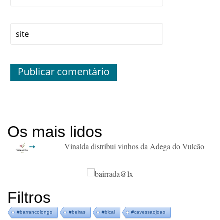
Os mais lidos
Vinalda distribui vinhos da Adega do Vulcão
Filtros
#barrancolongo
#beiras
#bical
#cavessaojoao