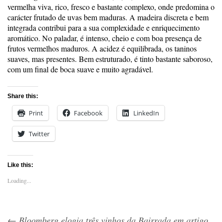
vermelha viva, rico, fresco e bastante complexo, onde predomina o
carácter frutado de uvas bem maduras. A madeira discreta e bem
integrada contribui para a sua complexidade e enriquecimento
aromático. No paladar, é intenso, cheio e com boa presença de
frutos vermelhos maduros. A acidez é equilibrada, os taninos
suaves, mas presentes. Bem estruturado, é tinto bastante saboroso,
com um final de boca suave e muito agradável.
Share this:
Print
Facebook
LinkedIn
Twitter
Like this:
Loading...
←
Bloomberg elogia três vinhos da Bairrada em artigo