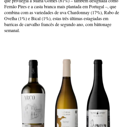
que privilegia a Maria Gomes (81%) – também designada como
Fernão Pires e a casta branca mais plantada em Portugal –, que
combina com as variedades de uva Chardonnay (17%), Rabo de
Ovelha (1%) e Bical (1%), estas três últimas estagiadas em
barricas de carvalho francês de segundo ano, com bâttonage
semanal.