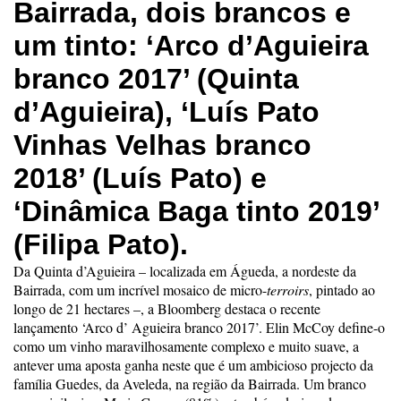
Bairrada, dois brancos e
um tinto: ‘Arco d’Aguieira
branco 2017’ (Quinta
d’Aguieira), ‘Luís Pato
Vinhas Velhas branco
2018’ (Luís Pato) e
‘Dinâmica Baga tinto 2019’
(Filipa Pato).
Da Quinta d’Aguieira – localizada em Águeda, a nordeste da
Bairrada, com um incrível mosaico de micro-
terroirs
, pintado ao
longo de 21 hectares –, a Bloomberg destaca o recente
lançamento ‘Arco d’ Aguieira branco 2017’. Elin McCoy define-o
como um vinho maravilhosamente complexo e muito suave, a
antever uma aposta ganha neste que é um ambicioso projecto da
família Guedes, da Aveleda, na região da Bairrada. Um branco