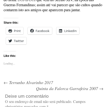
Guerras Fernandinas; assim até vai parecer que são cultos quando
contarem isto aos amigos que aparecem para jantar.
Share this:
Print
Facebook
LinkedIn
Twitter
Like this:
Loading...
←
Terrunho Alvarinho 2017
Quinta da Falorca Garrafeira 2007
→
Deixe um comentário
O seu endereço de email não será publicado.
Campos
obrigatórios marcados com
*