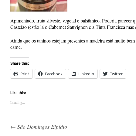
Apimentado, fruta silveste, vegetal e balsâmico. Poderia parecer 
Castelão (estão lá o Cabernet Sauvignon e a Tinta Francisca mas
Ainda que os taninos estejam presentes a madeira está muito bem
carne.
Share this:
Print
Facebook
LinkedIn
Twitter
Like this:
Loading...
←
São Domingos Elpídio