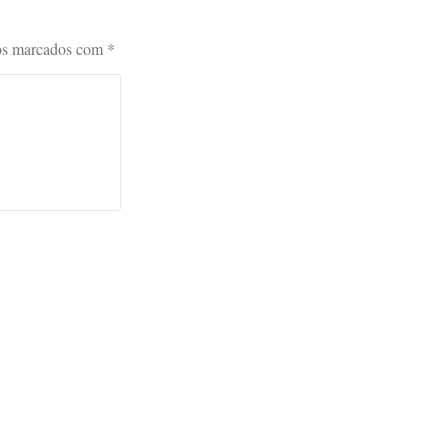
os marcados com
*