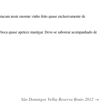
destacam neste enorme vinho feito quase exclusivamente de
na boca quase apetece mastigar. Deve-se saborear acompanhado de
São Domingos Velha Reserva Bruto 2012
→