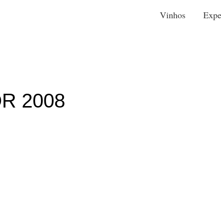
Vinhos
Expe
R 2008